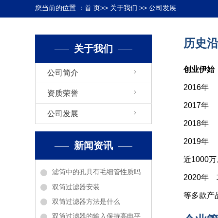
您当前的位置 ：
首 页
>>
关于我们
>>
公司发展
历史
关于我们
创业伊始
公司简介
2016年
资质荣誉
2017
公司发展
2018
2019
新闻资讯
近1000
滤筒中的孔具有毛细管性质吗
2020
双筒过滤器安装
等多款产
双筒过滤器方法是什么
双筒过滤器的输入保持高电平