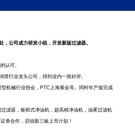
处，公司成力研发小组，开发新版过滤器。
业的认可。
等润滑行业龙头公司，得到业内一致好评。
入重型机械行业协会，PTC上海展会等。同时年产值完成
定制过滤器，板框式净油机，超高精净油机，油雾过滤机
源证券合作，启动新三板上市计划！