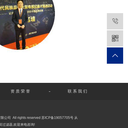
资质荣誉
联系我们
 All rights reserved
苏ICP备19057705号
从
筒过滤器,欢迎来电咨询!