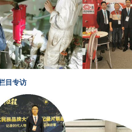
V栏目专访