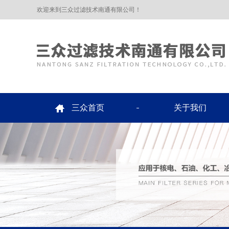
欢迎来到三众过滤技术南通有限公司！
三众首页
关于我们