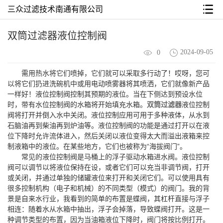
三众过滤技术南通有限公司
双筒过滤器液位控制阀
2024-09-05
0
需用热水将它们喷掉，它们就可以采取多行动了！哎呀，您可
以将它们扔进洗碗机中或用电动喷雾器将其喷洒，它们就像新产品
一样好！液位控制阀控制其预期的液位。当在下侧达到预设水位
时，带有水位控制阀的水箱将开始填充水箱。
双筒过滤器
液位控制
阀将打开并倒入水中关闭。液位控制应用可用于多种液体，从水到
石脑油再到柴油再到炉油等。液位控制阀的功能是通过打开以在液
位下降时允许流体进入，然后关闭以液位变得太大而溢出液箱来控
制液箱中的液位。在某些地方，它们也被称为“海拔阀门”。
常见的液位控制阀是马桶上的浮子驱动水箱进水阀。液位控制
阀可以调节以将液位保持在设，或者它们可以充当非调节阀，打开
或关闭，并通过单独的储罐液位来打开和关闭它们。可以使用具有
很多控制机构（电子和机械）的不同类型（模式）的阀门。我的背
景是自来水行业，我看到的简单的布置是蝶阀，其杠杆直接与浮子
相连：随着水从水箱中抽出，浮子会掉落，导致蝶阀打开。这是一
种调节类型的布置，因为当油箱液位下降时，阀门将按比例打开。